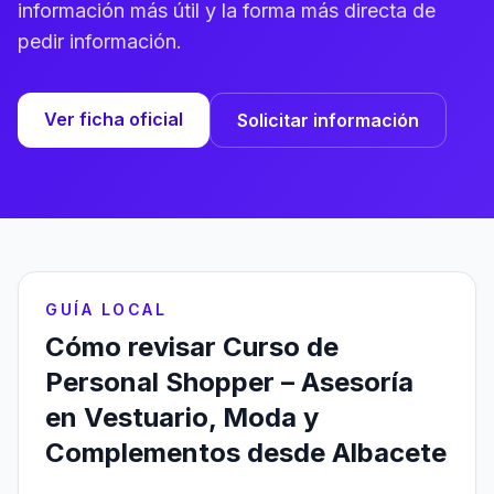
información más útil y la forma más directa de
pedir información.
Ver ficha oficial
Solicitar información
GUÍA LOCAL
Cómo revisar Curso de
Personal Shopper – Asesoría
en Vestuario, Moda y
Complementos desde Albacete