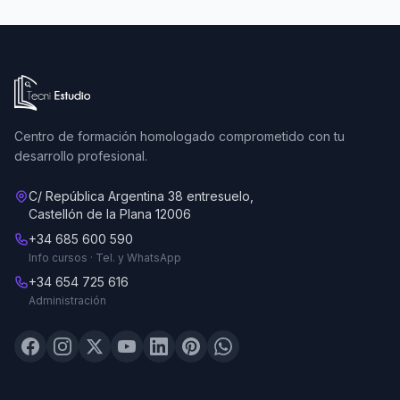
Ir a la página de inicio de Tecni Estudio
Centro de formación homologado comprometido con tu
desarrollo profesional.
C/ República Argentina 38 entresuelo,
Castellón de la Plana 12006
+34 685 600 590
Info cursos · Tel. y WhatsApp
+34 654 725 616
Administración