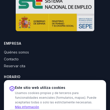
EMPRESA
Quiénes somos
Contacto
Reservar cita
HORARIO
Lun–Jue: 10:00–14:00 y 16:30–20:00
Este sitio web utiliza cookies
Vie: 10:00–14:00
Usamos cookies propias y de terceros para
funcionalidades esenciales (formularios, mapas). Puede
aceptarlas todas o solo las estrictamente necesarias.
Más información