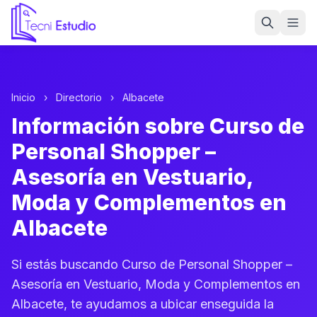
Ir a la página de inicio de Tecni Estudio
Inicio
›
Directorio
›
Albacete
Información sobre Curso de
Personal Shopper –
Asesoría en Vestuario,
Moda y Complementos en
Albacete
Si estás buscando Curso de Personal Shopper –
Asesoría en Vestuario, Moda y Complementos en
Albacete, te ayudamos a ubicar enseguida la