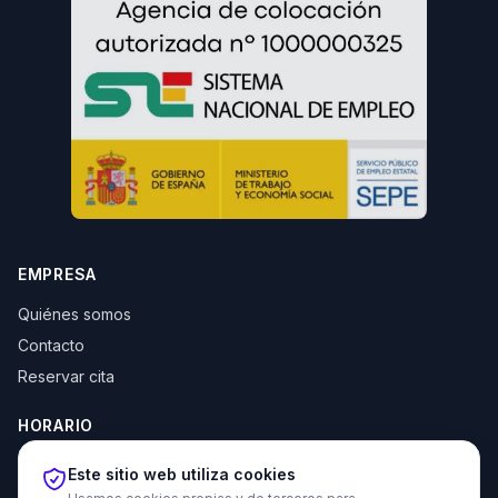
EMPRESA
Quiénes somos
Contacto
Reservar cita
HORARIO
Lun–Jue: 10:00–14:00 y 16:30–20:00
Este sitio web utiliza cookies
Vie: 10:00–14:00