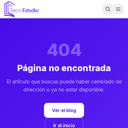
Ir a la página de inicio de Tecni Estudio
404
Página no encontrada
El artículo que buscas puede haber cambiado de
dirección o ya no estar disponible.
Ver el blog
Ir al inicio