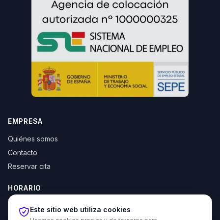
EMPRESA
Quiénes somos
Contacto
Reservar cita
HORARIO
Lun–Jue: 10:00–14:00 y 16:30–20:00
Este sitio web utiliza cookies
Vie: 10:00–14:00