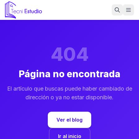
Ir a la página de inicio de Tecni Estudio
404
Página no encontrada
El artículo que buscas puede haber cambiado de
dirección o ya no estar disponible.
Ver el blog
Ir al inicio