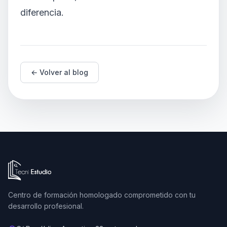
diferencia.
← Volver al blog
Ir a la página de inicio de Tecni Estudio
Centro de formación homologado comprometido con tu
desarrollo profesional.