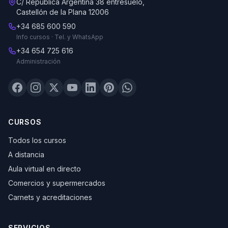
C/ República Argentina 38 entresuelo,
Castellón de la Plana 12006
+34 685 600 590
Info cursos · Tel. y WhatsApp
+34 654 725 616
Administración
CURSOS
Todos los cursos
A distancia
Aula virtual en directo
Comercios y supermercados
Carnets y acreditaciones
SERVICIOS