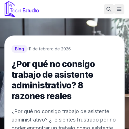
Ir a la página de inicio de Tecni Estudio
Blog
11 de febrero de 2026
¿Por qué no consigo
trabajo de asistente
administrativo? 8
razones reales
¿Por qué no consigo trabajo de asistente
administrativo? ¿Te sientes frustrado por no
poder encontrar un trabajo como asistente