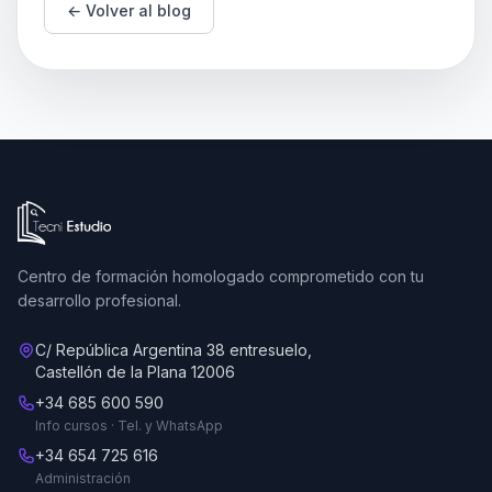
← Volver al blog
Ir a la página de inicio de Tecni Estudio
Centro de formación homologado comprometido con tu
desarrollo profesional.
C/ República Argentina 38 entresuelo,
Castellón de la Plana 12006
+34 685 600 590
Info cursos · Tel. y WhatsApp
+34 654 725 616
Administración