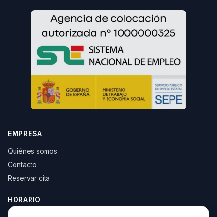
EMPRESA
Quiénes somos
Contacto
Reservar cita
HORARIO
Lun–Jue: 10:00–14:00 y 16:30–20:00