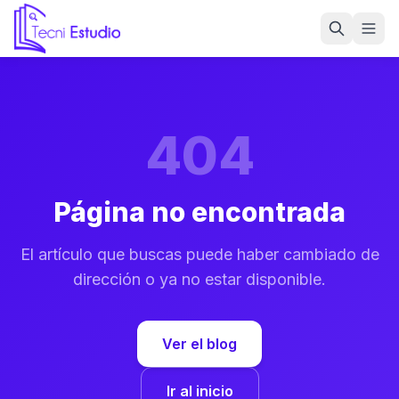
Ir a la página de inicio de Tecni Estudio
404
Página no encontrada
El artículo que buscas puede haber cambiado de
dirección o ya no estar disponible.
Ver el blog
Ir al inicio