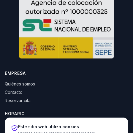
EMPRESA
Quiénes somos
Contacto
Reservar cita
HORARIO
Lun–Jue: 10:00–14:00 y 16:30–20:00
Este sitio web utiliza cookies
Vie: 10:00–14:00