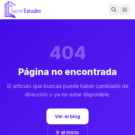
Ir a la página de inicio de Tecni Estudio
404
Página no encontrada
El artículo que buscas puede haber cambiado de
dirección o ya no estar disponible.
Ver el blog
Ir al inicio