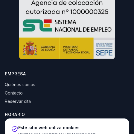
EMPRESA
Quiénes somos
Contacto
Reservar cita
HORARIO
Lun–Jue: 10:00–14:00 y 16:30–20:00
Este sitio web utiliza cookies
Vie: 10:00–14:00